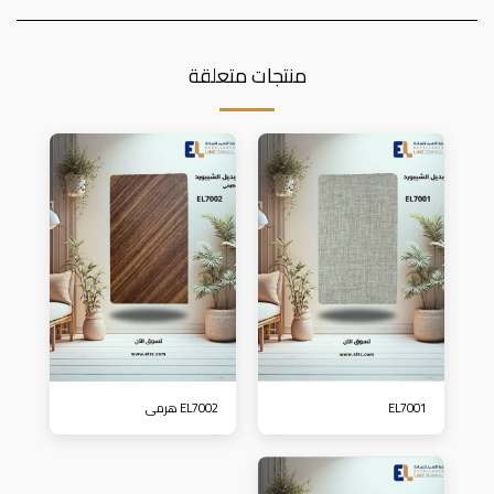
منتجات متعلقة
EL7001
EL7002 هرمي