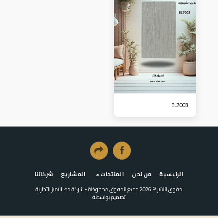
EL7003
الرئيسية
من نحن
المنتجات
المشاريع
شركائنا
حقوق النشر © 2026 جميع الحقوق محفوظة -
شركة خط التميز التجارية
تصميم بواسطة