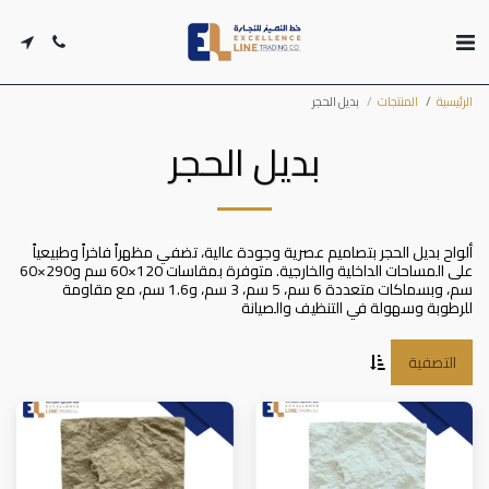
الرئيسية
المنتجات
بديل الحجر
بديل الحجر
ألواح بديل الحجر بتصاميم عصرية وجودة عالية، تضفي مظهراً فاخراً وطبيعياً
على المساحات الداخلية والخارجية. متوفرة بمقاسات 120×60 سم و290×60
سم، وبسماكات متعددة 6 سم، 5 سم، 3 سم، و1.6 سم، مع مقاومة
للرطوبة وسهولة في التنظيف والصيانة
التصفية