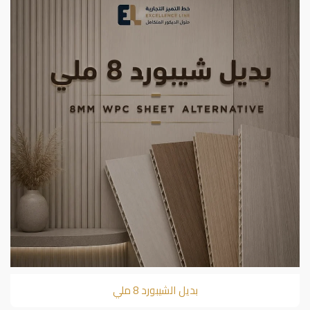
بديل الشيبورد 8 ملي