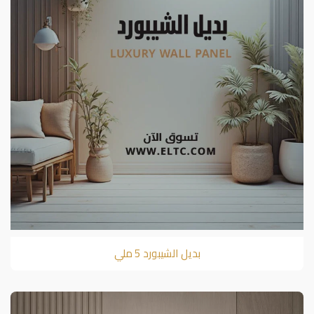
بديل الشيبورد 5 ملي