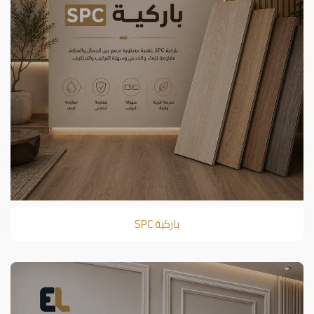
باركية SPC