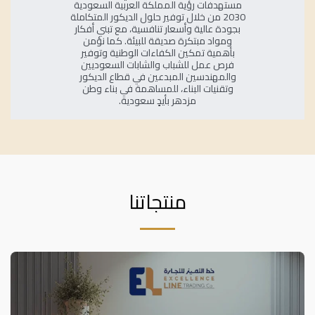
مستهدفات رؤية المملكة العربية السعودية
2030 من خلال توفير حلول الديكور المتكاملة
بجودة عالية وأسعار تنافسية، مع تبني أفكار
ومواد مبتكرة صديقة للبيئة. كما نؤمن
بأهمية تمكين الكفاءات الوطنية وتوفير
فرص عمل للشباب والشابات السعوديين
والمهندسين المبدعين في قطاع الديكور
وتقنيات البناء، للمساهمة في بناء وطن
مزدهر بأيدٍ سعودية.
منتجاتنا