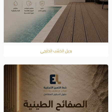
بديل الخشب الخارجي