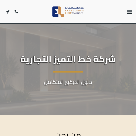
شركة خط التميز التجارية
حلول الديكور المتكامل
من نحن