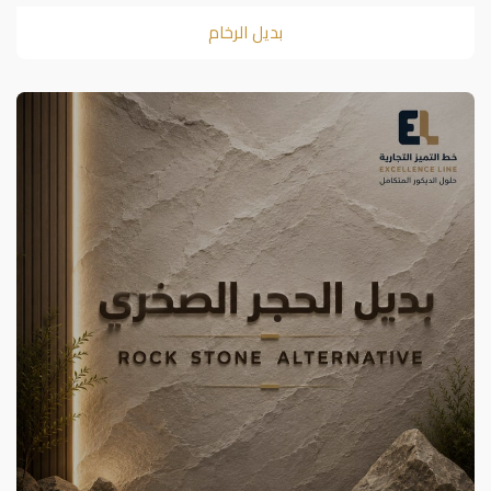
بديل الرخام