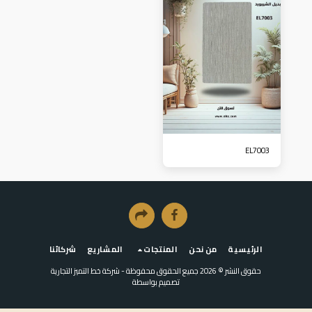
EL7003
الرئيسية
من نحن
المنتجات
المشاريع
شركائنا
حقوق النشر © 2026 جميع الحقوق محفوظة -
شركة خط التميز التجارية
تصميم بواسطة