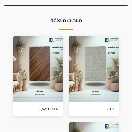
منتجات متعلقة
EL7001
EL7002 هرمي