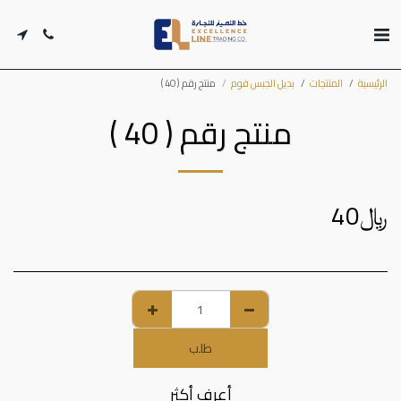
الرئيسية
المنتجات
بديل الجبس فوم
منتج رقم ( 40 )
منتج رقم ( 40 )
﷼
40
طلب
أعرف أكثر