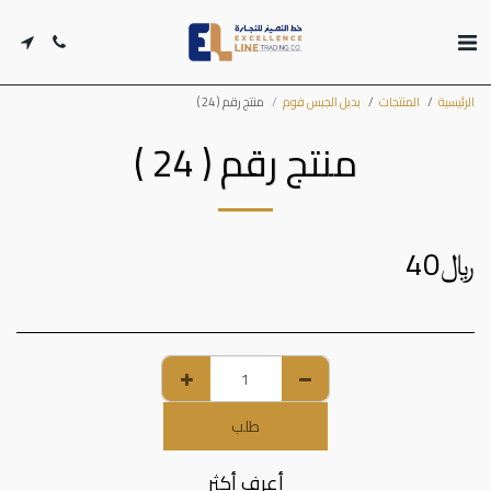
الرئيسية
المنتجات
بديل الجبس فوم
منتج رقم ( 24 )
منتج رقم ( 24 )
﷼
40
طلب
أعرف أكثر